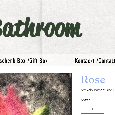
Bathroom
schenk Box /Gift Box
Kontackt /Contac
Rose
Artikelnummer: BB31
Anzahl
*