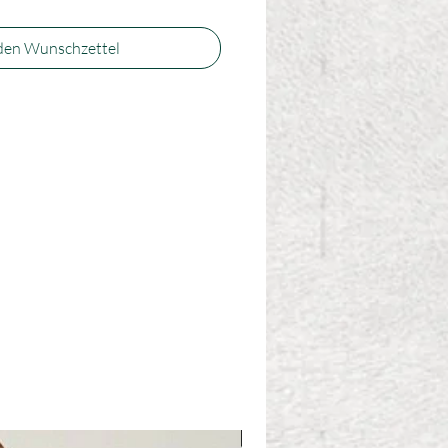
den Wunschzettel