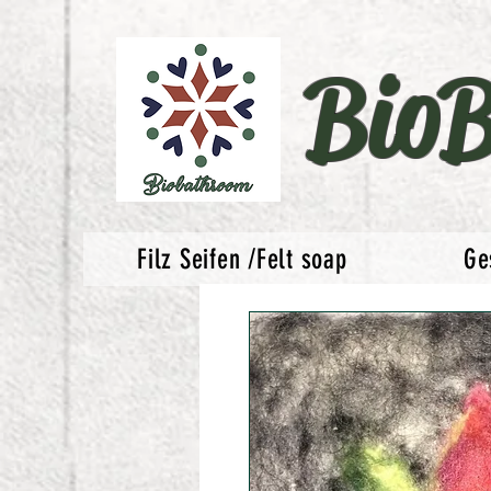
Bio
Filz Seifen /Felt soap
Ge