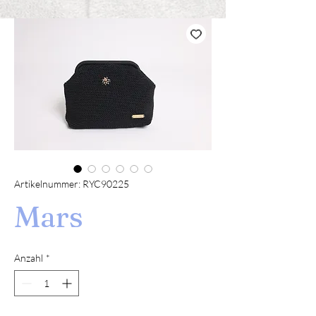
Artikelnummer: RYC90225
Mars
Anzahl
*