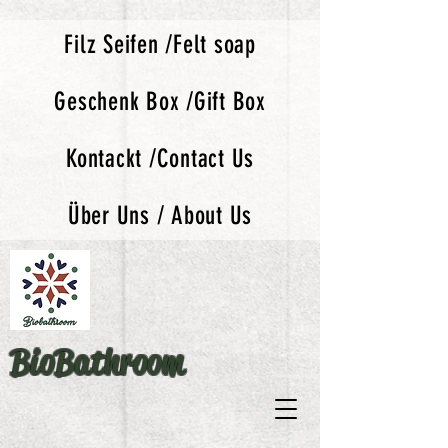
Filz Seifen /Felt soap
Geschenk Box /Gift Box
Kontackt /Contact Us
Über Uns / About Us
BioBathroom