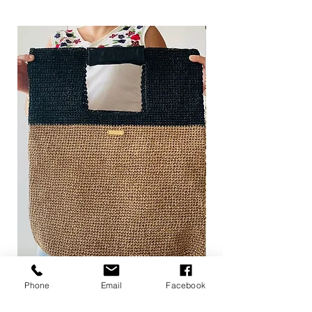
Phone
Email
Facebook
Sisi
Sandy