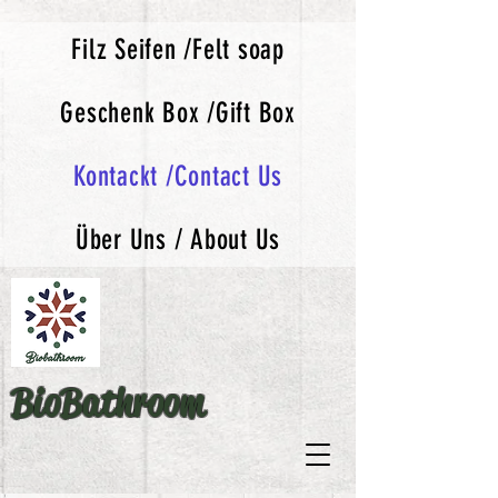
Filz Seifen /Felt soap
Geschenk Box /Gift Box
Kontackt /Contact Us
Über Uns / About Us
BioBathroom