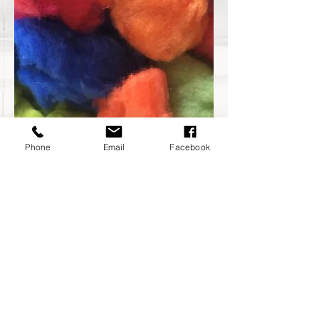
Phone
Email
Facebook
BioBathroom
Kunst mit Handarbeit