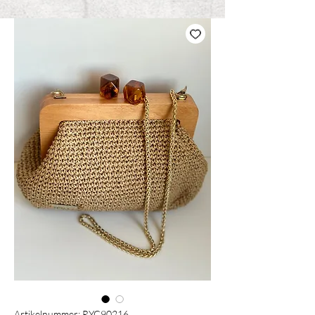
Artikelnummer: RYC90216