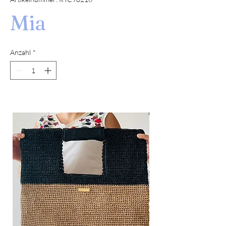
Mia
Anzahl
*