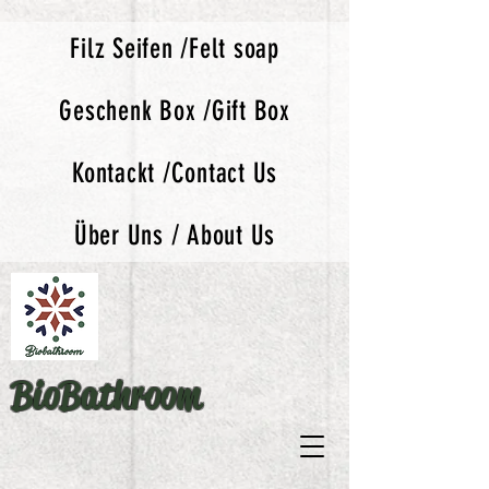
Filz Seifen /Felt soap
Geschenk Box /Gift Box
Kontackt /Contact Us
Über Uns / About Us
BioBathroom