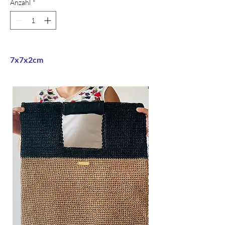
Anzahl
*
7x7x2cm