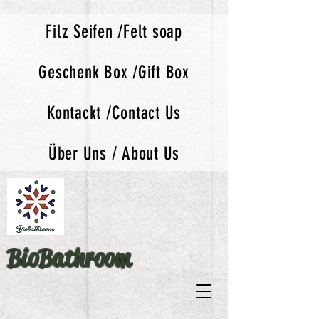
Filz Seifen /Felt soap
Geschenk Box /Gift Box
Kontackt /Contact Us
Über Uns / About Us
BioBathroom